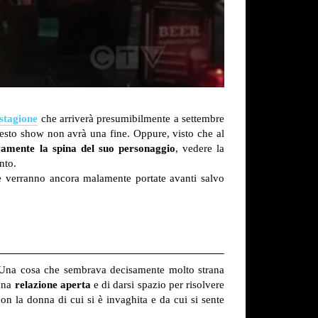
stagione
che arriverà presumibilmente a settembre
sto show non avrà una fine. Oppure, visto che al
vamente la spina del suo personaggio
, vedere la
nto.
e verranno ancora malamente portate avanti salvo
. Una cosa che sembrava decisamente molto strana
 una
relazione aperta
e di darsi spazio per risolvere
on la donna di cui si è invaghita e da cui si sente