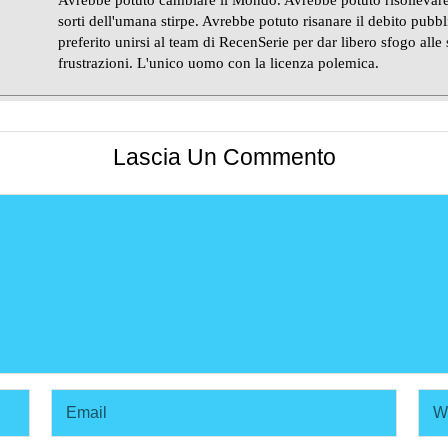
Avrebbe potuto cambiare il Mondo. Avrebbe potuto risollevare
sorti dell'umana stirpe. Avrebbe potuto risanare il debito pubb
preferito unirsi al team di RecenSerie per dar libero sfogo alle
frustrazioni. L'unico uomo con la licenza polemica.
Lascia Un Commento