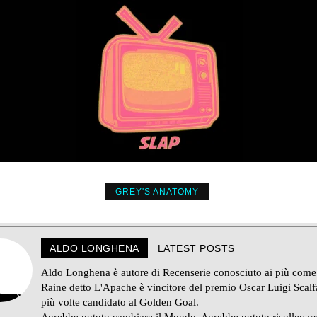
GREY'S ANATOMY
ALDO LONGHENA
LATEST POSTS
Aldo Longhena è autore di Recenserie conosciuto ai più come
Raine detto L'Apache è vincitore del premio Oscar Luigi Scalf
più volte candidato al Golden Goal.