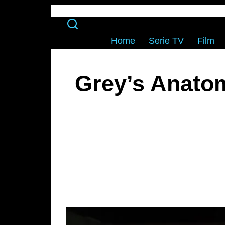
Home
Serie TV
Film
Grey’s Anatom