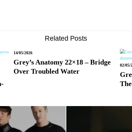
Related Posts
14/05/2026
Grey’s Anatomy 22×18 – Bridge
02/05/
Over Troubled Water
Gre
n-
The