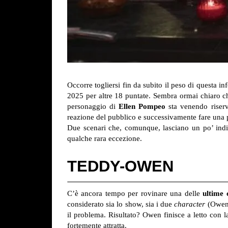
Occorre togliersi fin da subito il peso di questa i
2025 per altre 18 puntate. Sembra ormai chiaro 
personaggio di
Ellen Pompeo
sta venendo riserv
reazione del pubblico e successivamente fare una 
Due scenari che, comunque, lasciano un po’ indi
qualche rara eccezione.
TEDDY-OWEN
C’è ancora tempo per rovinare una delle
ultime 
considerato sia lo show, sia i due
character
(Owen 
il problema. Risultato? Owen finisce a letto con l
fortemente attratta.