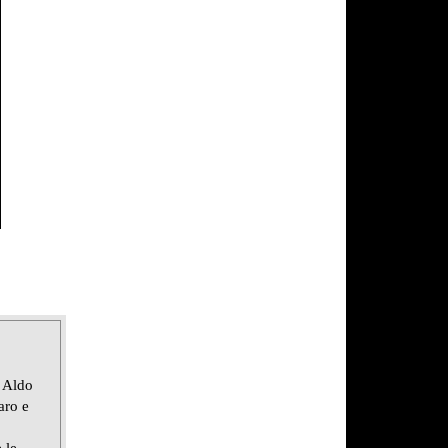
 Aldo
aro e