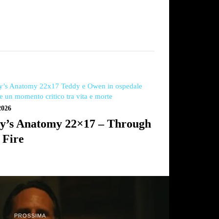
2026
y’s Anatomy 22×17 – Through
 Fire
PROSSIMA