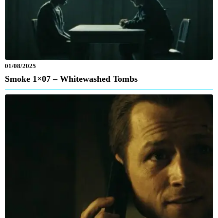
01/08/2025
Smoke 1×07 – Whitewashed Tombs