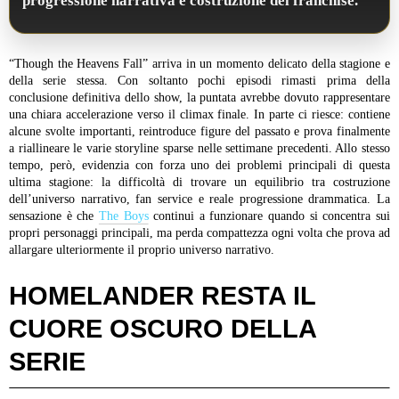
progressione narrativa e costruzione del franchise.
“Though the Heavens Fall” arriva in un momento delicato della stagione e
della serie stessa. Con soltanto pochi episodi rimasti prima della
conclusione definitiva dello show, la puntata avrebbe dovuto rappresentare
una chiara accelerazione verso il climax finale. In parte ci riesce: contiene
alcune svolte importanti, reintroduce figure del passato e prova finalmente
a riallineare le varie storyline sparse nelle settimane precedenti. Allo stesso
tempo, però, evidenzia con forza uno dei problemi principali di questa
ultima stagione: la difficoltà di trovare un equilibrio tra costruzione
dell’universo narrativo, fan service e reale progressione drammatica. La
sensazione è che
The Boys
continui a funzionare quando si concentra sui
propri personaggi principali, ma perda compattezza ogni volta che prova ad
allargare ulteriormente il proprio universo narrativo.
HOMELANDER RESTA IL
CUORE OSCURO DELLA
SERIE