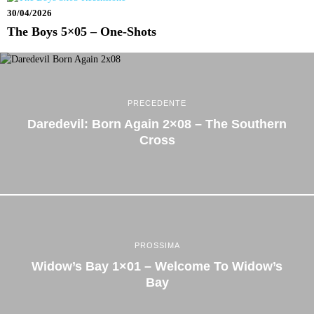
30/04/2026
The Boys 5×05 – One-Shots
PRECEDENTE
Daredevil: Born Again 2×08 – The Southern
Cross
PROSSIMA
Widow’s Bay 1×01 – Welcome To Widow’s
Bay