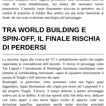
colpo di scena destabilizzante, ma manca del necessario lavoro
preparatorio. L’episodio vuole chiaramente scioccare lo spettatore, ma il
cambio di posizione di Soldier Boy sembra più una scelta funzionale al
finale che una reale evoluzione psicologica del personaggio.
TRA WORLD BUILDING E
SPIN-OFF, IL FINALE RISCHIA
DI PERDERSI
La storyline legata alla ricerca del V1 è probabilmente quella che meglio
rappresenta le contraddizioni dell’episodio. Il ritorno di personaggi come
The Legend e l’introduzione di Bombsight funzionano inizialmente come
elementi di worldbuilding interessanti, capaci di espandere ulteriormente il
passato di Vought e dell’universo dei supes.
Bombsight, in particolare, viene presentato come una figura quasi
leggendaria, legata direttamente alle origini più oscure del Compound V e
del progetto Vought. Tuttavia, il tempo dedicato a questo personaggio
solleva più di un dubbio. A soli due episodi dalla fine della serie, dedicare
così tanto spazio a una nuova figura rischia di apparire come una
deviazione superflua, soprattutto perché molte storyline principali