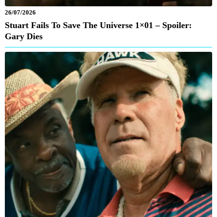
26/07/2026
Stuart Fails To Save The Universe 1×01 – Spoiler:
Gary Dies