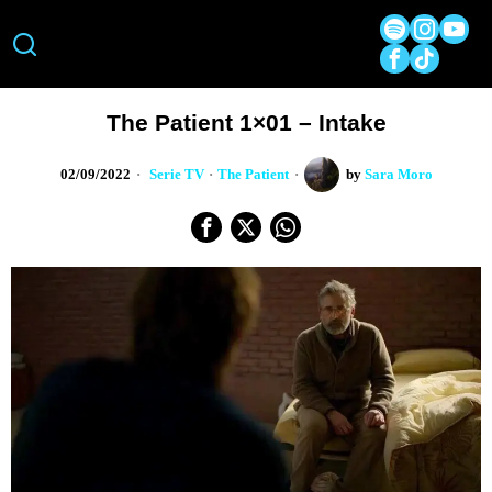
The Patient 1×01 – Intake
02/09/2022
Serie TV
·
The Patient
by
Sara Moro