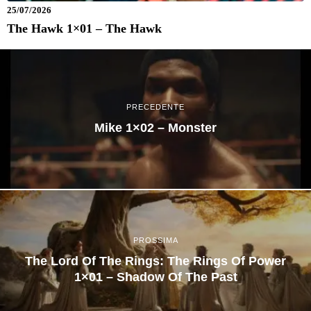
25/07/2026
The Hawk 1×01 – The Hawk
PRECEDENTE
Mike 1×02 – Monster
PROSSIMA
The Lord Of The Rings: The Rings Of Power
1×01 – Shadow Of The Past