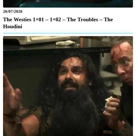
26/07/2026
The Westies 1×01 – 1×02 – The Troubles – The
Houdini