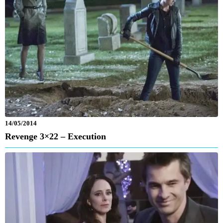
14/05/2014
Revenge 3×22 – Execution