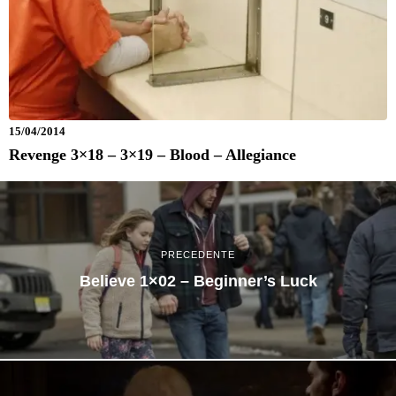
15/04/2014
Revenge 3×18 – 3×19 – Blood – Allegiance
PRECEDENTE
Believe 1×02 – Beginner’s Luck