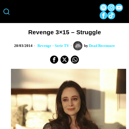
Revenge 3×15 – Struggle
20/03/2014
Revenge
·
Serie TV
by
Dead Recensore