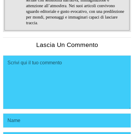
seriale con sensibilità narrativa, immaginazione e
attenzione all’atmosfera. Nei suoi articoli convivono
sguardo editoriale e gusto evocativo, con una predilezione
per mondi, personaggi e immaginari capaci di lasciare
traccia.
Lascia Un Commento