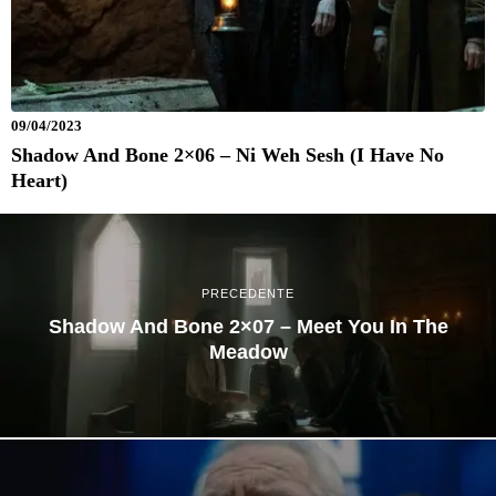
09/04/2023
Shadow And Bone 2×06 – Ni Weh Sesh (I Have No
Heart)
PRECEDENTE
Shadow And Bone 2×07 – Meet You In The
Meadow