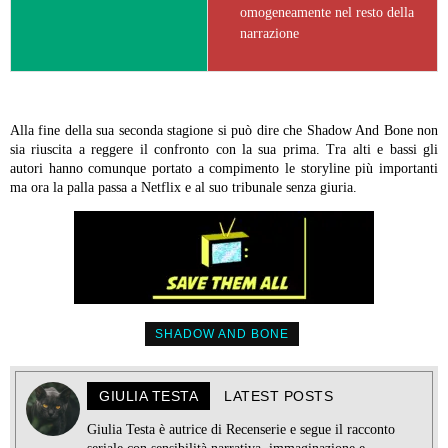
omogeneamente nel resto della
narrazione
Alla fine della sua seconda stagione si può dire che Shadow And Bone non
sia riuscita a reggere il confronto con la sua prima. Tra alti e bassi gli
autori hanno comunque portato a compimento le storyline più importanti
ma ora la palla passa a Netflix e al suo tribunale senza giuria.
SHADOW AND BONE
GIULIA TESTA
LATEST POSTS
Giulia Testa è autrice di Recenserie e segue il racconto