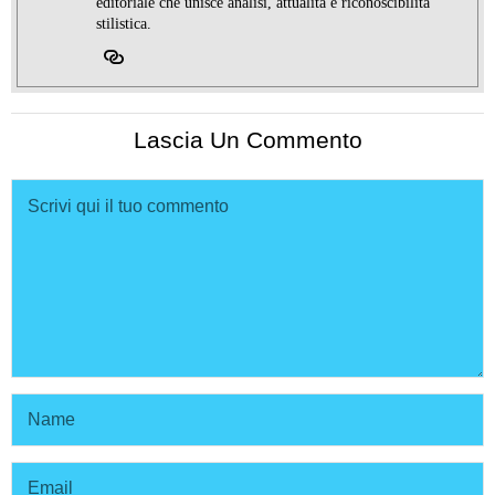
editoriale che unisce analisi, attualità e riconoscibilità
stilistica.
Lascia Un Commento