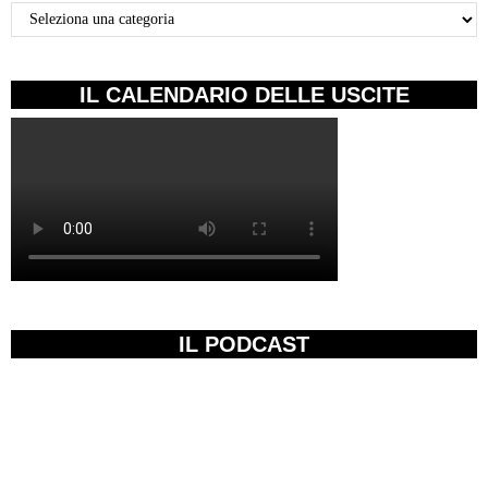
Categorie
IL CALENDARIO DELLE USCITE
IL PODCAST