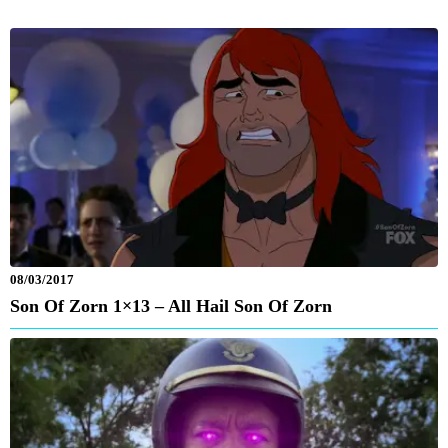
08/03/2017
Son Of Zorn 1×13 – All Hail Son Of Zorn