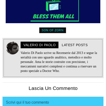
SON OF ZORN
VALERIO DI PAOLO
LATEST POSTS
Valerio Di Paolo scrive su Recenserie dal 2013 e segue la
serialità con uno sguardo analitico, metodico e molto
personale. Ama le storie costruite con precisione, i
meccanismi narrativi complessi e continua a riservare un
posto speciale a Doctor Who.
Lascia Un Commento