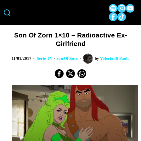
Son Of Zorn 1×10 – Radioactive Ex-
Girlfriend
11/01/2017
Serie TV
·
Son Of Zorn
by
Valerio Di Paolo