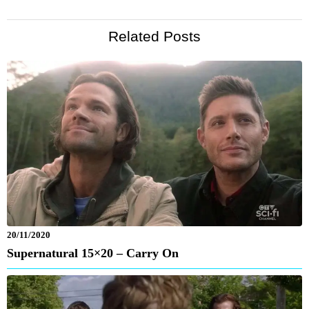
Related Posts
20/11/2020
Supernatural 15×20 – Carry On