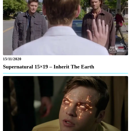
15/11/2020
Supernatural 15×19 – Inherit The Earth