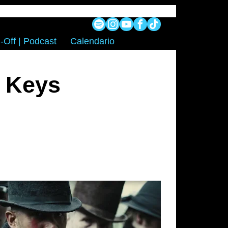
-Off | Podcast
Calendario
d Keys