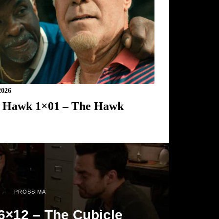
2026
 Hawk 1×01 – The Hawk
PROSSIMA
6×12 – The Cubicle