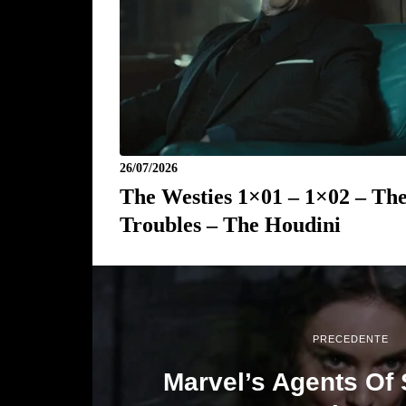
26/07/2026
The Westies 1×01 – 1×02 – Th
Troubles – The Houdini
PRECEDENTE
Marvel’s Agents Of S