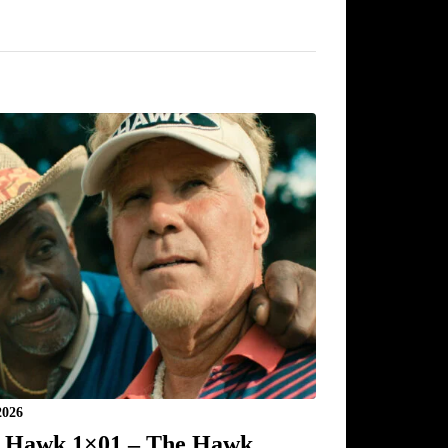
2026
 Hawk 1×01 – The Hawk