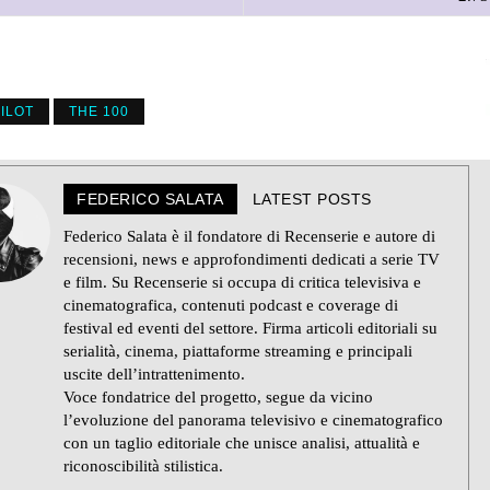
ILOT
THE 100
FEDERICO SALATA
LATEST POSTS
Federico Salata è il fondatore di Recenserie e autore di
recensioni, news e approfondimenti dedicati a serie TV
e film. Su Recenserie si occupa di critica televisiva e
cinematografica, contenuti podcast e coverage di
festival ed eventi del settore. Firma articoli editoriali su
serialità, cinema, piattaforme streaming e principali
uscite dell’intrattenimento.
Voce fondatrice del progetto, segue da vicino
l’evoluzione del panorama televisivo e cinematografico
con un taglio editoriale che unisce analisi, attualità e
riconoscibilità stilistica.