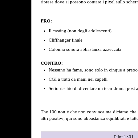
riprese dove si possono contare i pixel sullo sc
PRO:
Il casting (non degli adolescenti)
Cliffhanger finale
Colonna sonora abbastanza azzeccata
CONTRO:
Nessuno ha fame, sono solo in cinque a preocc
CGI a tratti da mani nei capelli
Serio rischio di diventare un teen-drama post a
The 100 non è che non convinca ma diciamo che per 
altri positivi, qui sono abbastanza equilibrati e tu
Pilot 1×01