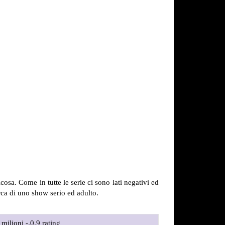
sa. Come in tutte le serie ci sono lati negativi ed
erca di uno show serio ed adulto.
 milioni -.0.9 rating