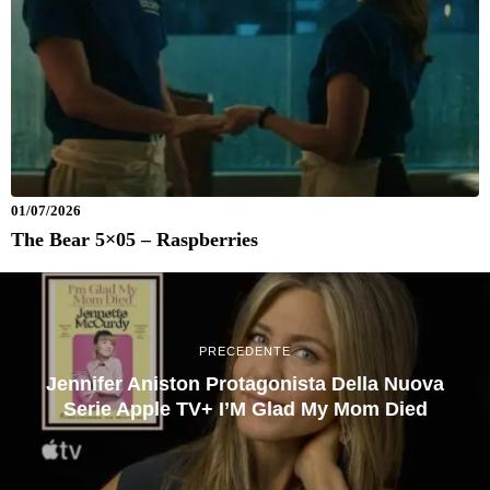
01/07/2026
The Bear 5×05 – Raspberries
PRECEDENTE
Jennifer Aniston Protagonista Della Nuova
Serie Apple TV+ I’M Glad My Mom Died