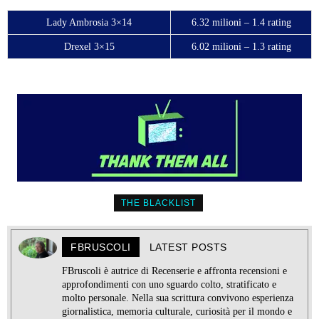
Lady Ambrosia 3×14
6.32 milioni – 1.4 rating
Drexel 3×15
6.02 milioni – 1.3 rating
THE BLACKLIST
FBRUSCOLI
LATEST POSTS
FBruscoli è autrice di Recenserie e affronta recensioni e
approfondimenti con uno sguardo colto, stratificato e
molto personale. Nella sua scrittura convivono esperienza
giornalistica, memoria culturale, curiosità per il mondo e