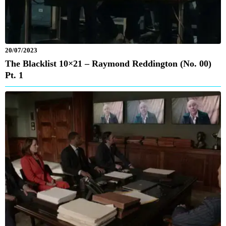
20/07/2023
The Blacklist 10×21 – Raymond Reddington (No. 00)
Pt. 1