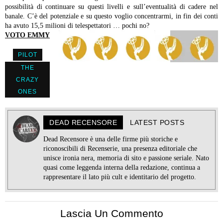
possibilità di continuare su questi livelli e sull’eventualità di cadere nel
banale. C’è del potenziale e su questo voglio concentrarmi, in fin dei conti
ha avuto 15,5 milioni di telespettatori … pochi no?
VOTO EMMY
PILOT
THE
CRAZY
ONES
DEAD RECENSORE
LATEST POSTS
Dead Recensore è una delle firme più storiche e
riconoscibili di Recenserie, una presenza editoriale che
unisce ironia nera, memoria di sito e passione seriale. Nato
quasi come leggenda interna della redazione, continua a
rappresentare il lato più cult e identitario del progetto.
Lascia Un Commento