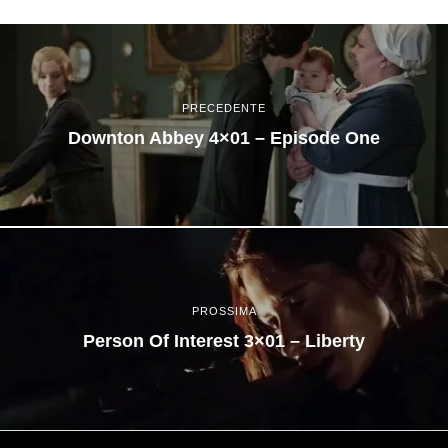
PRECEDENTE
Downton Abbey 4×01 – Episode One
PROSSIMA
Person Of Interest 3×01 – Liberty