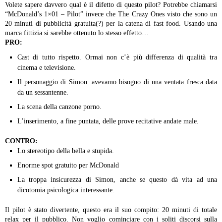
Volete sapere davvero qual è il difetto di questo pilot? Potrebbe chiamarsi
“McDonald’s 1×01 – Pilot” invece che The Crazy Ones visto che sono un
20 minuti di pubblicità gratuita(?) per la catena di fast food. Usando una
marca fittizia si sarebbe ottenuto lo stesso effetto…
PRO:
Cast di tutto rispetto. Ormai non c’è più differenza di qualità tra
cinema e televisione.
Il personaggio di Simon: avevamo bisogno di una ventata fresca data
da un sessantenne.
La scena della canzone porno.
L’inserimento, a fine puntata, delle prove recitative andate male.
CONTRO:
Lo stereotipo della bella e stupida.
Enorme spot gratuito per McDonald
La troppa insicurezza di Simon, anche se questo dà vita ad una
dicotomia psicologica interessante.
Il pilot è stato divertente, questo era il suo compito: 20 minuti di totale
relax per il pubblico. Non voglio cominciare con i soliti discorsi sulla