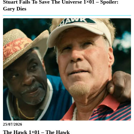
Stuart Fails To Save The Universe 1×01 – Spoiler:
Gary Dies
25/07/2026
The Hawk 1×01 – The Hawk