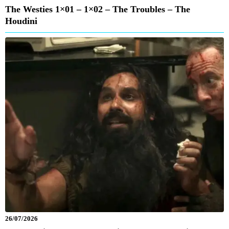
The Westies 1×01 – 1×02 – The Troubles – The
Houdini
26/07/2026