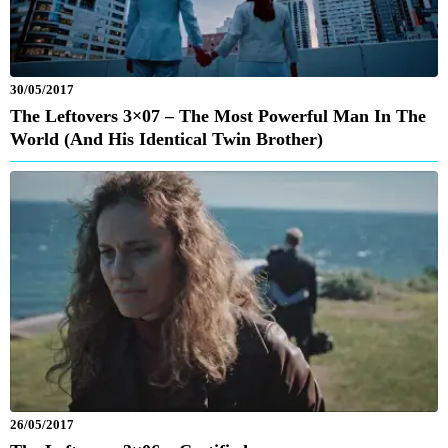
30/05/2017
The Leftovers 3×07 – The Most Powerful Man In The
World (And His Identical Twin Brother)
26/05/2017