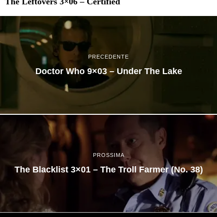
The Leftovers 3×06 – Certified
PRECEDENTE
Doctor Who 9×03 – Under The Lake
PROSSIMA
The Blacklist 3×01 – The Troll Farmer (No. 38)