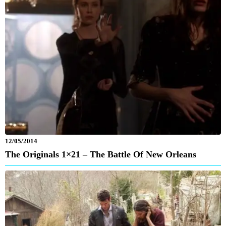
12/05/2014
The Originals 1×21 – The Battle Of New Orleans