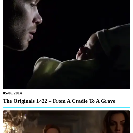
05/06/2014
The Originals 1×22 – From A Cradle To A Grave