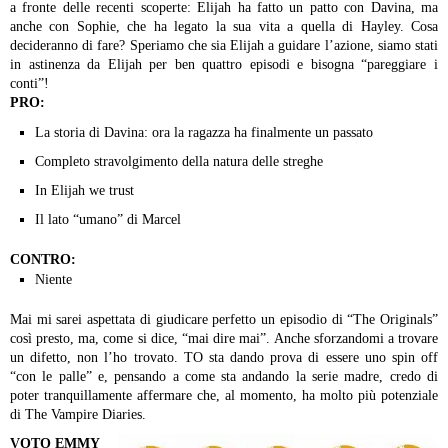
a fronte delle recenti scoperte: Elijah ha fatto un patto con Davina, ma
anche con Sophie, che ha legato la sua vita a quella di Hayley. Cosa
decideranno di fare? Speriamo che sia Elijah a guidare l’azione, siamo stati
in astinenza da Elijah per ben quattro episodi e bisogna “pareggiare i
conti”!
PRO:
La storia di Davina: ora la ragazza ha finalmente un passato
Completo stravolgimento della natura delle streghe
In Elijah we trust
Il lato “umano” di Marcel
CONTRO:
Niente
Mai mi sarei aspettata di giudicare perfetto un episodio di “The Originals”
così presto, ma, come si dice, “mai dire mai”. Anche sforzandomi a trovare
un difetto, non l’ho trovato. TO sta dando prova di essere uno spin off
“con le palle” e, pensando a come sta andando la serie madre, credo di
poter tranquillamente affermare che, al momento, ha molto più potenziale
di The Vampire Diaries.
VOTO EMMY