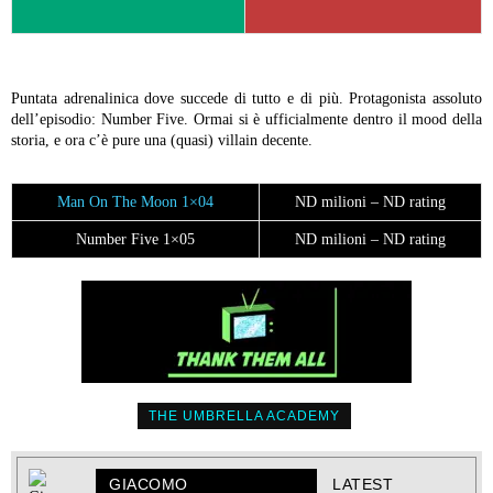
Puntata adrenalinica dove succede di tutto e di più. Protagonista assoluto
dell’episodio: Number Five. Ormai si è ufficialmente dentro il mood della
storia, e ora c’è pure una (quasi) villain decente.
Man On The Moon 1×04
ND milioni – ND rating
Number Five 1×05
ND milioni – ND rating
THE UMBRELLA ACADEMY
GIACOMO
LATEST