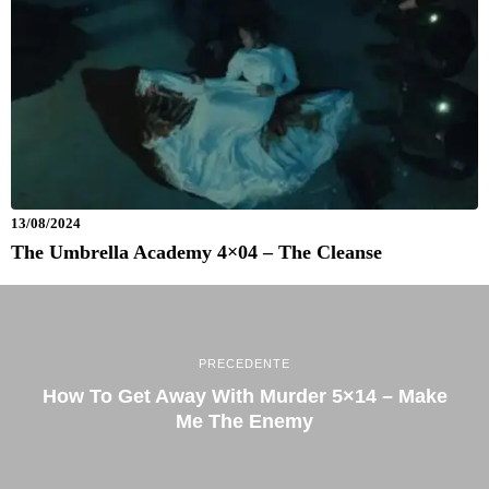
13/08/2024
The Umbrella Academy 4×04 – The Cleanse
PRECEDENTE
How To Get Away With Murder 5×14 – Make
Me The Enemy