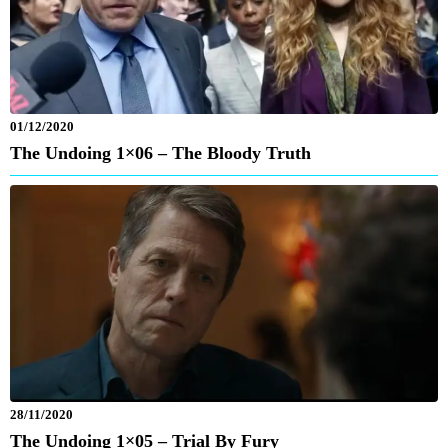
01/12/2020
The Undoing 1×06 – The Bloody Truth
28/11/2020
The Undoing 1×05 – Trial By Fury