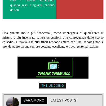
fino a Donald Sutherland:
quando gesti e sguardi parlano
da soli
Una puntata molto più “concreta”, meno impregnata di quell’aurea di
mistero e più incentrata sulle ripercussioni e le conseguenze dello scorso
episodio. Tuttavia, i minuti finali rendono chiaro che The Undoing non si
prende pause da una sempre costante eccellente e travolgente narrazione.
THE UNDOING
SARA MORO
LATEST POSTS