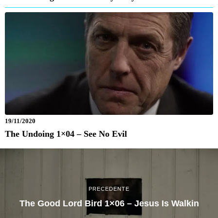
19/11/2020
The Undoing 1×04 – See No Evil
PRECEDENTE
The Good Lord Bird 1×06 – Jesus Is Walkin