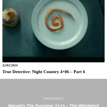
22/02/2024
True Detective: Night Country 4×06 – Part 6
PRECEDENTE
Marvel’s The Punisher 2×13 – The Whirlwind