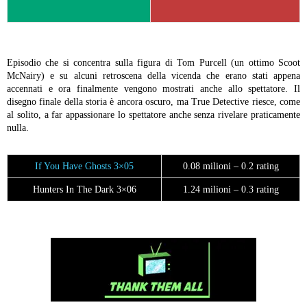
Episodio che si concentra sulla figura di Tom Purcell (un ottimo Scoot
McNairy) e su alcuni retroscena della vicenda che erano stati appena
accennati e ora finalmente vengono mostrati anche allo spettatore. Il
disegno finale della storia è ancora oscuro, ma True Detective riesce, come
al solito, a far appassionare lo spettatore anche senza rivelare praticamente
nulla.
If You Have Ghosts 3×05
0.08 milioni – 0.2 rating
Hunters In The Dark 3×06
1.24 milioni – 0.3 rating