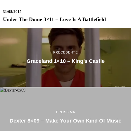
31/08/2015
Under The Dome 3×11 – Love Is A Battlefield
PRECEDENTE
Graceland 1×10 – King’s Castle
PROSSIMA
Dexter 8×09 – Make Your Own Kind Of Music