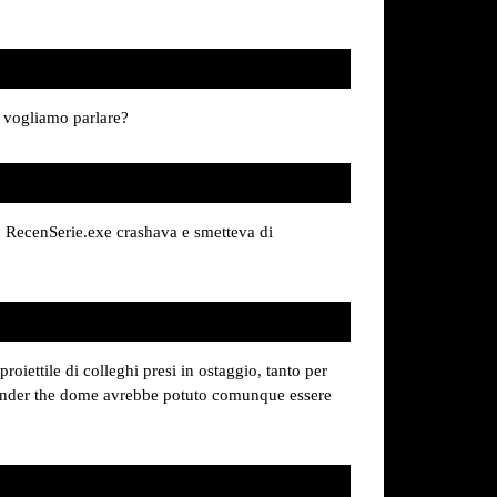
e vogliamo parlare?
 RecenSerie.exe crashava e smetteva di
oiettile di colleghi presi in ostaggio, tanto per
i under the dome avrebbe potuto comunque essere