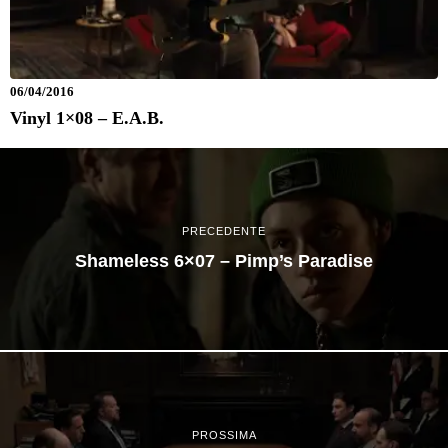
06/04/2016
Vinyl 1×08 – E.A.B.
PRECEDENTE
Shameless 6×07 – Pimp’s Paradise
PROSSIMA