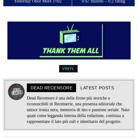
Yesterday Once More 1×02
0.67 milioni – 0.2 rating
VINYL
DEAD RECENSORE
LATEST POSTS
Dead Recensore è una delle firme più storiche e
riconoscibili di Recenserie, una presenza editoriale che
unisce ironia nera, memoria di sito e passione seriale. Nato
quasi come leggenda interna della redazione, continua a
rappresentare il lato più cult e identitario del progetto.