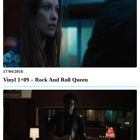
17/04/2016
Vinyl 1×09 – Rock And Roll Queen