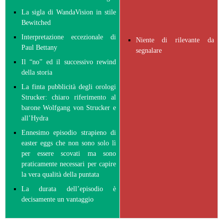
La sigla di WandaVision in stile
Bewitched
Interpretazione eccezionale di
Niente di rilevante da
Paul Bettany
segnalare
Il “no” ed il successivo rewind
della storia
La finta pubblicità degli orologi
Strucker: chiaro riferimento al
barone Wolfgang von Strucker e
all’Hydra
Ennesimo episodio strapieno di
easter eggs che non sono solo lì
per essere scovati ma sono
praticamente necessari per capire
la vera qualità della puntata
La durata dell’episodio è
decisamente un vantaggio