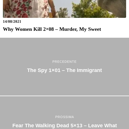
14/08/2021
Why Women Kill 2×08 – Murder, My Sweet
PRECEDENTE
The Spy 1×01 – The Immigrant
PROSSIMA
Fear The Walking Dead 5×13 – Leave What