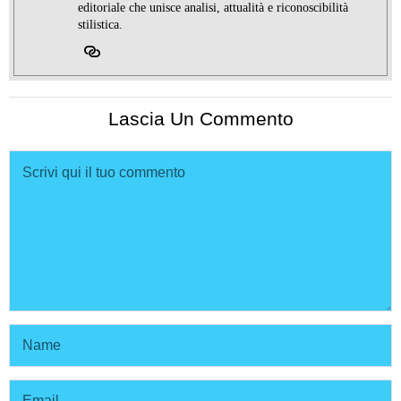
editoriale che unisce analisi, attualità e riconoscibilità
stilistica.
Lascia Un Commento