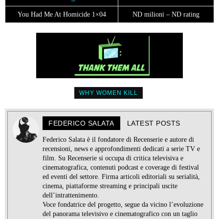
You Had Me At Homicide 1×04
ND milioni – ND rating
WHY WOMEN KILL
FEDERICO SALATA
LATEST POSTS
Federico Salata è il fondatore di Recenserie e autore di
recensioni, news e approfondimenti dedicati a serie TV e
film. Su Recenserie si occupa di critica televisiva e
cinematografica, contenuti podcast e coverage di festival
ed eventi del settore. Firma articoli editoriali su serialità,
cinema, piattaforme streaming e principali uscite
dell’intrattenimento.
Voce fondatrice del progetto, segue da vicino l’evoluzione
del panorama televisivo e cinematografico con un taglio