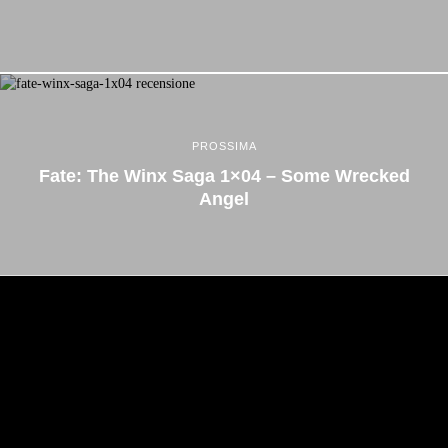
PROSSIMA
Fate: The Winx Saga 1×04 – Some Wrecked
Angel