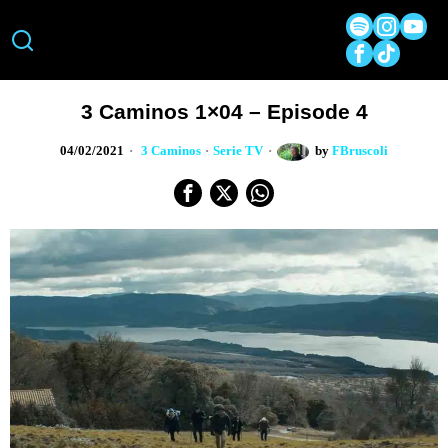
3 Caminos 1×04 – Episode 4
04/02/2021
3 Caminos
·
Serie TV
by
FBruscoli