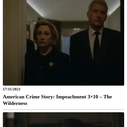
17/11/2021
American Crime Story: Impeachment 3×10 – The
Wilderness