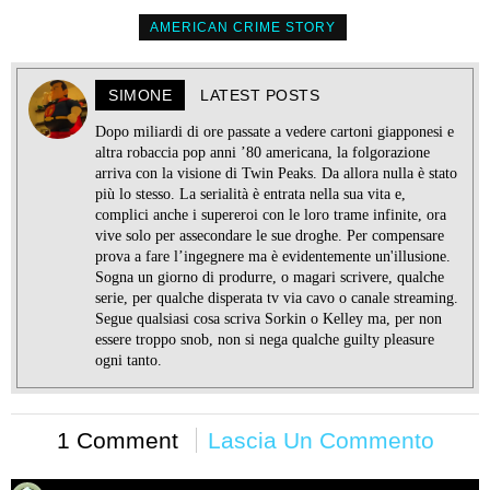
AMERICAN CRIME STORY
SIMONE
LATEST POSTS
Dopo miliardi di ore passate a vedere cartoni giapponesi e
altra robaccia pop anni ’80 americana, la folgorazione
arriva con la visione di Twin Peaks. Da allora nulla è stato
più lo stesso. La serialità è entrata nella sua vita e,
complici anche i supereroi con le loro trame infinite, ora
vive solo per assecondare le sue droghe. Per compensare
prova a fare l’ingegnere ma è evidentemente un'illusione.
Sogna un giorno di produrre, o magari scrivere, qualche
serie, per qualche disperata tv via cavo o canale streaming.
Segue qualsiasi cosa scriva Sorkin o Kelley ma, per non
essere troppo snob, non si nega qualche guilty pleasure
ogni tanto.
1 Comment
Lascia Un Commento
Cori