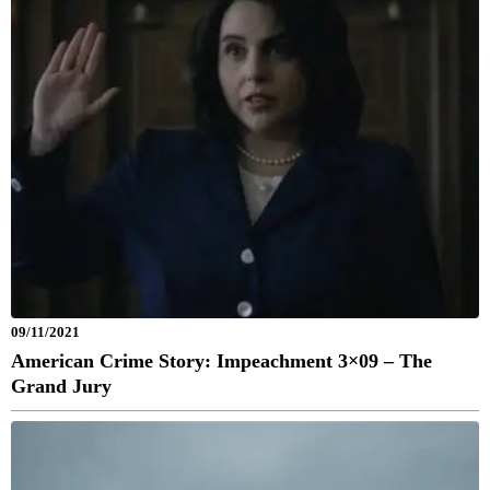
09/11/2021
American Crime Story: Impeachment 3×09 – The
Grand Jury