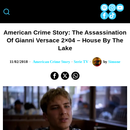
American Crime Story: The Assassination
Of Gianni Versace 2×04 – House By The
Lake
11/02/2018
American Crime Story
·
Serie TV
by
Simone