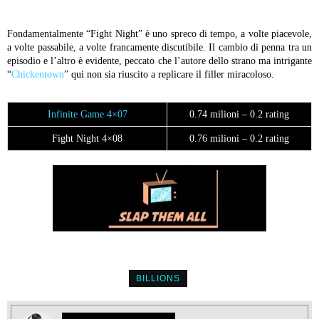
Fondamentalmente “Fight Night” è uno spreco di tempo, a volte piacevole,
a volte passabile, a volte francamente discutibile. Il cambio di penna tra un
episodio e l’altro è evidente, peccato che l’autore dello strano ma intrigante
“
Chickentown
” qui non sia riuscito a replicare il filler miracoloso.
Infinite Game 4×07
0.74 milioni – 0.2 rating
Fight Night 4×08
0.76 milioni – 0.2 rating
BILLIONS