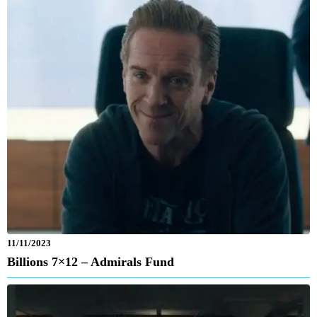
11/11/2023
Billions 7×12 – Admirals Fund