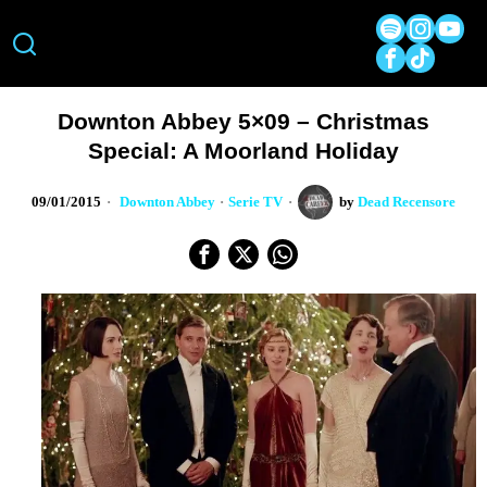
Downton Abbey 5×09 – Christmas
Special: A Moorland Holiday
09/01/2015
Downton Abbey
·
Serie TV
by
Dead Recensore