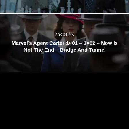
PROSSIMA
Marvel’s Agent Carter 1×01 – 1×02 – Now Is
Not The End – Bridge And Tunnel