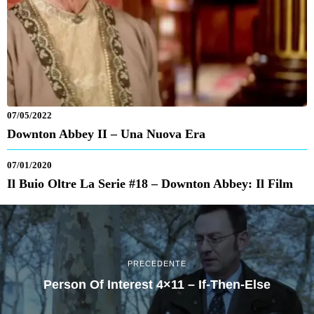
07/05/2022
Downton Abbey II – Una Nuova Era
07/01/2020
Il Buio Oltre La Serie #18 – Downton Abbey: Il Film
PRECEDENTE
Person Of Interest 4×11 – If-Then-Else