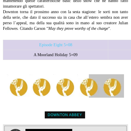
mantenendo quelle caratteristiche basic dello show che ne hanno fatto
innamorare gli spettatori.
Downton torna il prossimo anno con la sesta stagione: le sorti non tanto
della serie, che dato il successo sia in casa che all’estero sembra non aver
perso l’appeal, ma della sua qualità sono in mano al suo creatore Julian
Fellowes. Citando Carson “
May they prove worthy of the charge
“.
Episode Eight 5×08
A Moorland Holiday 5×09
DOWNTON ABBEY