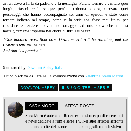
ai fan dove a farla da padrone è la nostalgia. Perché tornare a visitare quei
luoghi, riascoltare la sempre perfetta colonna sonora, ritrovare quei
personaggi che hanno accompagnato sei anni di episodi è stato come
tornare indietro nel tempo, come se la serie non fosse mai finita, per
ricordare e rendere nuovamente omaggio ad uno show che rimarrà
nostalgicamente impresso nel cuore di tutti i suoi fan.
“One hundred years from now, Downton will still be standing, and the
Crawleys will still be here.
And that is a promise.”
Sponsored by
Downton Abbey Italia
Articolo scritto da Sara M. in collaborazione con
Valentina Stella Marini
DOWNTON ABBEY
IL BUIO OLTRE LA SERIE
SARA MORO
LATEST POSTS
Sara Moro è autrice di Recenserie e si occupa di recensioni
e news dedicate a film e serie TV. Nei suoi articoli affronta
le nuove uscite del panorama cinematografico e televisivo