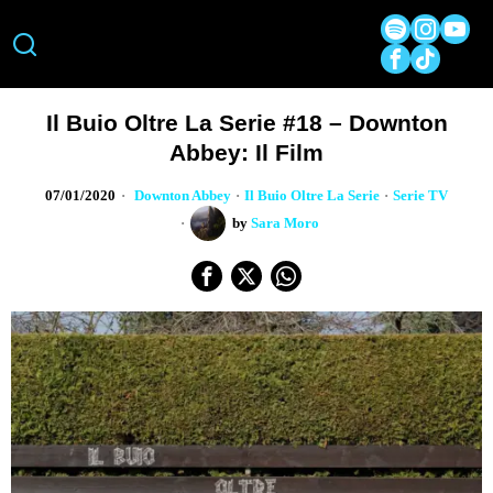
Il Buio Oltre La Serie #18 – Downton
Abbey: Il Film
07/01/2020
Downton Abbey
·
Il Buio Oltre La Serie
·
Serie TV
by
Sara Moro