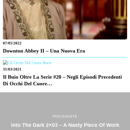
07/05/2022
Downton Abbey II – Una Nuova Era
31/03/2021
Il Buio Oltre La Serie #20 – Negli Episodi Precedenti
Di Occhi Del Cuore…
PRECEDENTE
Into The Dark 2×03 – A Nasty Piece Of Work