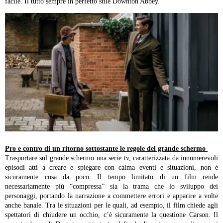
facile. Il tutto sempre in perfetto stile Downton Abbey.
Pro e contro di un ritorno sottostante le regole del grande schermo
Trasportare sul grande schermo una serie tv, caratterizzata da innumerevoli
episodi atti a creare e spiegare con calma eventi e situazioni, non è
sicuramente cosa da poco. Il tempo limitato di un film rende
necessariamente più “compressa” sia la trama che lo sviluppo dei
personaggi, portando la narrazione a commettere errori e apparire a volte
anche banale. Tra le situazioni per le quali, ad esempio, il film chiede agli
spettatori di chiudere un occhio, c’è sicuramente la questione Carson. Il