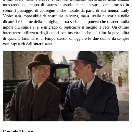
mostrando da tempo di sapersela assolutamente cavare, viene messo in
scena il passaggio di consegne anche morale da parte di sua nonna. Lady
Violet sarà impossibile da sostituire in scena, ma a livello di storia e nelle
dinamiche interne della famiglia, la sua scelta non poteva che ricadere sulla
nipote più simile a lei e in grado di replicarne al meglio le veci.
Un ottimo
intermezzo utilizzato dagli autori per inserire anche nel film la possibilità
di qualche lacrima e, al tempo stesso, omaggiare le due donne da sempre
veri capisaldi dell’intera serie.
Capitolo Thomas