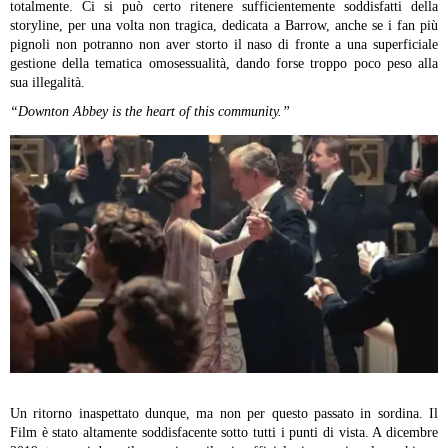
totalmente. Ci si può certo ritenere sufficientemente soddisfatti della
storyline, per una volta non tragica, dedicata a Barrow, anche se i fan più
pignoli non potranno non aver storto il naso di fronte a una superficiale
gestione della tematica omosessualità, dando forse troppo poco peso alla
sua illegalità.
“Downton Abbey is the heart of this community.”
Un ritorno inaspettato dunque, ma non per questo passato in sordina. Il
Film è stato altamente soddisfacente sotto tutti i punti di vista. A dicembre