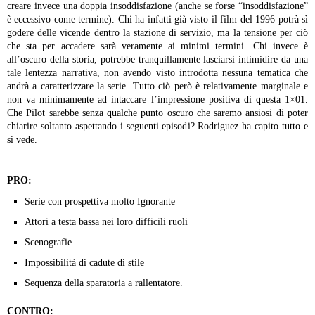
creare invece una doppia insoddisfazione (anche se forse “insoddisfazione”
è eccessivo come termine). Chi ha infatti già visto il film del 1996 potrà sì
godere delle vicende dentro la stazione di servizio, ma la tensione per ciò
che sta per accadere sarà veramente ai minimi termini. Chi invece è
all’oscuro della storia, potrebbe tranquillamente lasciarsi intimidire da una
tale lentezza narrativa, non avendo visto introdotta nessuna tematica che
andrà a caratterizzare la serie.
Tutto ciò però è relativamente marginale e
non va minimamente ad intaccare l’impressione positiva di questa 1×01.
Che Pilot sarebbe senza qualche punto oscuro che saremo ansiosi di poter
chiarire soltanto aspettando i seguenti episodi? Rodriguez ha capito tutto e
si vede.
PRO:
Serie con prospettiva molto Ignorante
Attori a testa bassa nei loro difficili ruoli
Scenografie
Impossibilità di cadute di stile
Sequenza della sparatoria a rallentatore.
CONTRO: