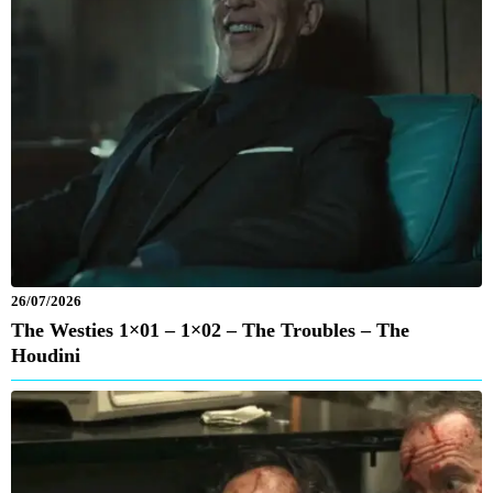
26/07/2026
The Westies 1×01 – 1×02 – The Troubles – The
Houdini