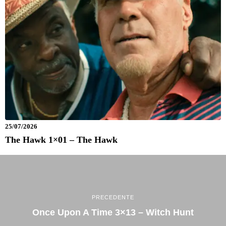
25/07/2026
The Hawk 1×01 – The Hawk
PRECEDENTE
Once Upon A Time 3×13 – Witch Hunt