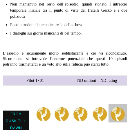
Non mantenuto nel resto dell’episodio, quindi stonato, l’intreccio
temporale iniziale tra il punto di vista dei fratelli Gecko e i due
poliziotti
Poco introdotta la tematica reale dello show
I dialoghi sui giorni mancanti di bel tempo.
L’esordio è sicuramente molto soddisfacente e ciò va riconosciuto.
Sicuramente si intravede l’enorme potenziale che questi 10 episodi
potranno trasmetterci e un voto alto sulla fiducia può starci tutto.
Pilot 1×01
ND milioni – ND rating
FROM
DUSK TILL
DAWN