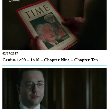
02/07/2017
Genius 1×09 – 1×10 – Chapter Nine – Chapter Ten