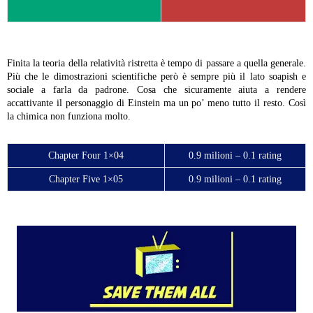
Finita la teoria della relatività ristretta è tempo di passare a quella generale.
Più che le dimostrazioni scientifiche però è sempre più il lato soapish e
sociale a farla da padrone. Cosa che sicuramente aiuta a rendere
accattivante il personaggio di Einstein ma un po’ meno tutto il resto. Così
la chimica non funziona molto.
Chapter Four 1×04
0.9 milioni – 0.1 rating
Chapter Five 1×05
0.9 milioni – 0.1 rating