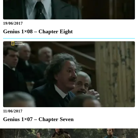
19/06/2017
Genius 1×08 – Chapter Eight
11/06/2017
Genius 1×07 – Chapter Seven