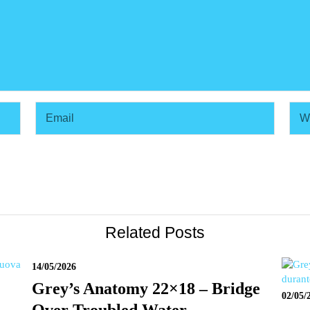
Related Posts
14/05/2026
Grey’s Anatomy 22×18 – Bridge
02/05/
Over Troubled Water