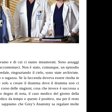
cevamo e di cui ci siamo innamorati. Sono assaggi
accontentarci.
Non è stato, comunque, un episodio
dale, ringraziando il cielo, sono state archiviate.
 o ragazza. Se la faccenda doveva essere risolta in
utile solo a creare il dramma dove il dramma non ci
corso delle stagioni, cosa che invece è successa a
co degno di nota, il caso medico del giorno della
dico da tempo e questo è positivo, ma per il resto
noi sappiamo che Grey’s Anatomy sa regalare molte