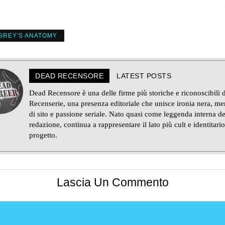
GREY'S ANATOMY
DEAD RECENSORE
LATEST POSTS
Dead Recensore è una delle firme più storiche e riconoscibili d
Recenserie, una presenza editoriale che unisce ironia nera, m
di sito e passione seriale. Nato quasi come leggenda interna de
redazione, continua a rappresentare il lato più cult e identitario
progetto.
Lascia Un Commento