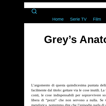
Home
Serie TV
Film
Grey’s Anat
L’argomento di questa quindicesima puntata dell
facilmente dal titolo: gettare via le cose inutili. 
conti, le cose indispensabili per sopravvivere 
libera di “pezzi” che non servono a nulla. Se v
metaforica, potremmo dire che l’episodio parla di ge