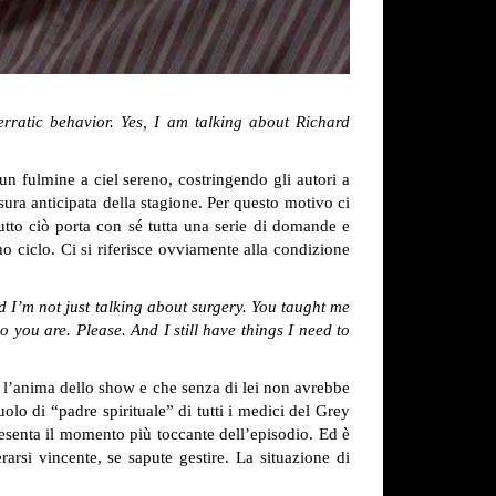
ratic behavior. Yes, I am talking about Richard
un fulmine a ciel sereno, costringendo gli autori a
usura anticipata della stagione. Per questo motivo ci
Tutto ciò porta con sé tutta una serie di domande e
o ciclo. Ci si riferisce ovviamente alla condizione
 I’m not just talking about surgery. You taught me
you are. Please. And I still have things I need to
l’anima dello show e che senza di lei non avrebbe
olo di “padre spirituale” di tutti i medici del Grey
esenta il momento più toccante dell’episodio. Ed è
rsi vincente, se sapute gestire. La situazione di