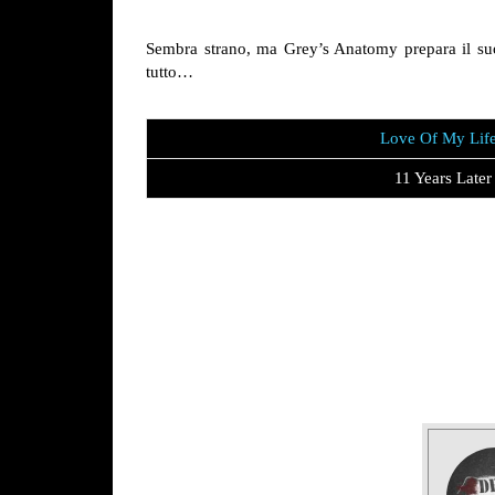
Sembra strano, ma Grey’s Anatomy prepara il suo
tutto…
Love Of My Lif
11 Years Later