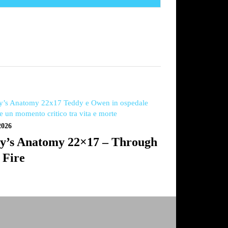
2026
y’s Anatomy 22×17 – Through
 Fire