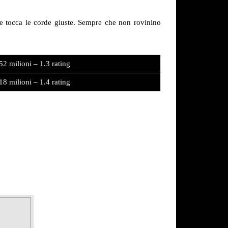
e tocca le corde giuste. Sempre che non rovinino
52 milioni – 1.3 rating
18 milioni – 1.4 rating