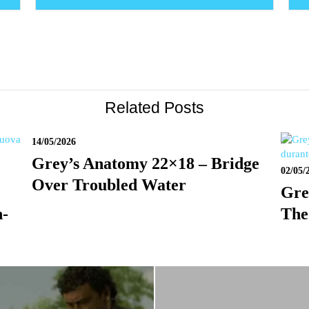
Related Posts
14/05/2026
Grey’s Anatomy 22×18 – Bridge
02/05/
Over Troubled Water
Gre
n-
The