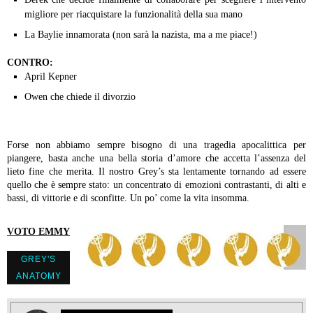
migliore per riacquistare la funzionalità della sua mano
La Baylie innamorata (non sarà la nazista, ma a me piace!)
CONTRO:
April Kepner
Owen che chiede il divorzio
Forse non abbiamo sempre bisogno di una tragedia apocalittica per
piangere, basta anche una bella storia d’amore che accetta l’assenza del
lieto fine che merita. Il nostro Grey’s sta lentamente tornando ad essere
quello che è sempre stato: un concentrato di emozioni contrastanti, di alti e
bassi, di vittorie e di sconfitte. Un po’ come la vita insomma.
VOTO EMMY
GREY'S
ANATOMY