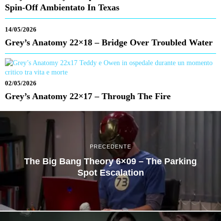
Spin-Off Ambientato In Texas
14/05/2026
Grey’s Anatomy 22×18 – Bridge Over Troubled Water
02/05/2026
Grey’s Anatomy 22×17 – Through The Fire
PRECEDENTE
The Big Bang Theory 6×09 – The Parking
Spot Escalation