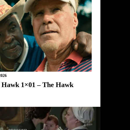
2026
 Hawk 1×01 – The Hawk