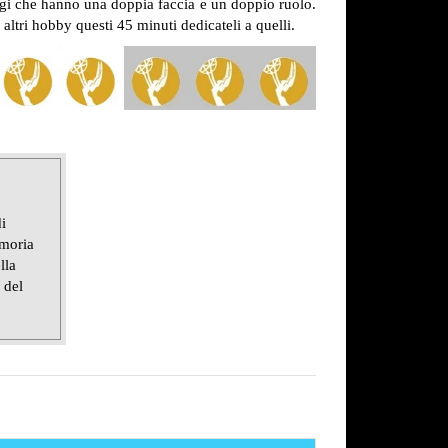
naggi che hanno una doppia faccia e un doppio ruolo.
ltri hobby questi 45 minuti dedicateli a quelli.
i
emoria
lla
 del