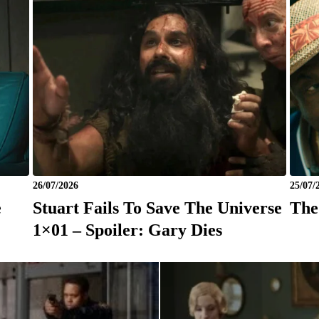
26/07/2026
25/07/
e
Stuart Fails To Save The Universe
The
1×01 – Spoiler: Gary Dies