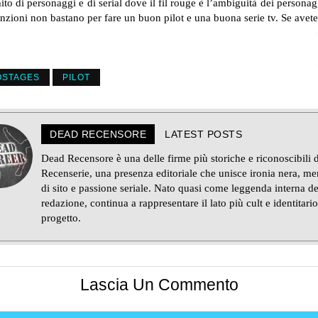
hito di personaggi e di serial dove il fil rouge è l’ambiguità dei perso
oni non bastano per fare un buon pilot e una buona serie tv. Se avete a
OSTAGES
PILOT
DEAD RECENSORE
LATEST POSTS
Dead Recensore è una delle firme più storiche e riconoscibili d
Recenserie, una presenza editoriale che unisce ironia nera, m
di sito e passione seriale. Nato quasi come leggenda interna de
redazione, continua a rappresentare il lato più cult e identitario
progetto.
Lascia Un Commento