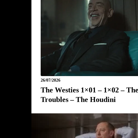
26/07/2026
The Westies 1×01 – 1×02 – Th
Troubles – The Houdini