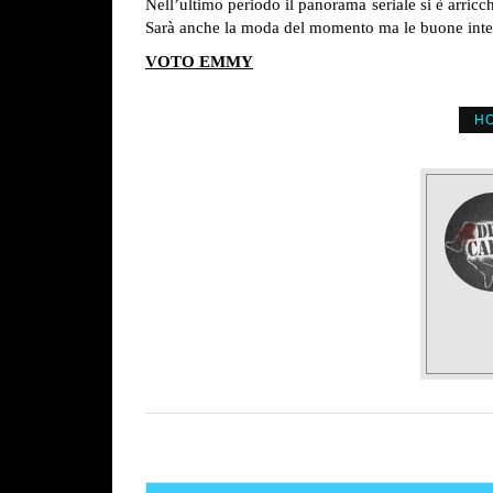
Nell’ultimo periodo il panorama seriale si è arricc
Sarà anche la moda del momento ma le buone intenzi
VOTO EMMY
H