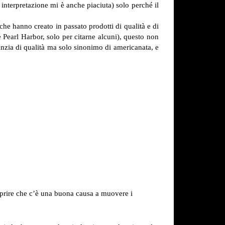
nterpretazione mi è anche piaciuta) solo perché il
 che hanno creato in passato prodotti di qualità e di
Pearl Harbor, solo per citarne alcuni), questo non
nzia di qualità ma solo sinonimo di americanata, e
scoprire che c’è una buona causa a muovere i