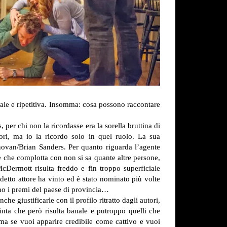
anale e ripetitiva. Insomma: cosa possono raccontare
per chi non la ricordasse era la sorella bruttina di
ori, ma io la ricordo solo in quel ruolo. La sua
onovan/Brian Sanders. Per quanto riguarda l’agente
e che complotta con non si sa quante altre persone,
McDermott risulta freddo e fin troppo superficiale
detto attore ha vinto ed è stato nominato più volte
no i premi del paese di provincia…
 giustificarle con il profilo ritratto dagli autori,
inta che però risulta banale e putroppo quelli che
ma se vuoi apparire credibile come cattivo e vuoi