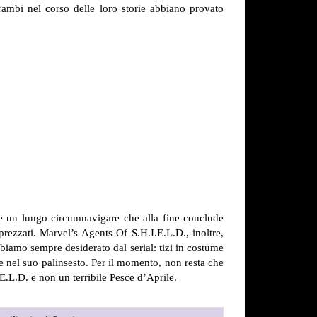
rambi nel corso delle loro storie abbiano provato
ce un lungo circumnavigare che alla fine conclude
prezzati. Marvel’s Agents Of S.H.I.E.L.D., inoltre,
biamo sempre desiderato dal serial: tizi in costume
e nel suo palinsesto. Per il momento, non resta che
.E.L.D. e non un terribile Pesce d’Aprile.