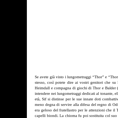
Se avete già visto i lungometraggi “Thor” e “Tho
stesso, così potete dire ai vostri genitori che
Heimdall e compagna di giochi di Thor e Balder (
intendere nei lungometraggi dedicati al tonante, ell
età, Sif si distinse per le sue innate doti combat
meno degna di servire alla difesa del regno di Odi
era geloso del fratellastro per le attenzioni che il
capelli biondi. La chioma fu poi sostituita col suo