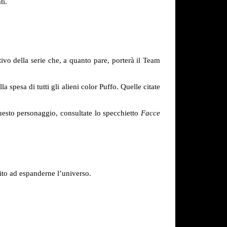
ti.
tivo della serie che, a quanto pare, porterà il Team
 spesa di tutti gli alieni color Puffo. Quelle citate
questo personaggio, consultate lo specchietto
Facce
dito ad espanderne l’universo.