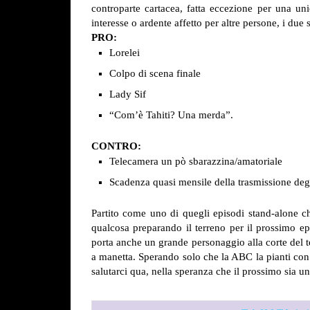
controparte cartacea, fatta eccezione per una un
interesse o ardente affetto per altre persone, i due
PRO:
Lorelei
Colpo di scena finale
Lady Sif
“Com’è Tahiti? Una merda”.
CONTRO:
Telecamera un pò sbarazzina/amatoriale
Scadenza quasi mensile della trasmissione deg
Partito come uno di quegli episodi stand-alone c
qualcosa preparando il terreno per il prossimo epi
porta anche un grande personaggio alla corte del t
a manetta. Sperando solo che la ABC la pianti con 
salutarci qua, nella speranza che il prossimo sia un