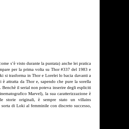
come s’è visto durante la puntata) anche lei pratica
ompare per la prima volta su Thor #337 del 1983 e
ki si trasforma in Thor e Lorelei lo bacia davanti a
i è attratta da Thor e, sapendo che pure la sorella
 Benchè il serial non poteva inserire degli espliciti
inematografico Marvel), la sua caratterizzazione è
e storie originali, è sempre stato un villains
a sorta di Loki al femminile con discreto successo,