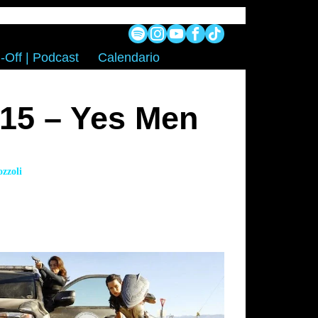
-Off | Podcast
Calendario
×15 – Yes Men
zzoli