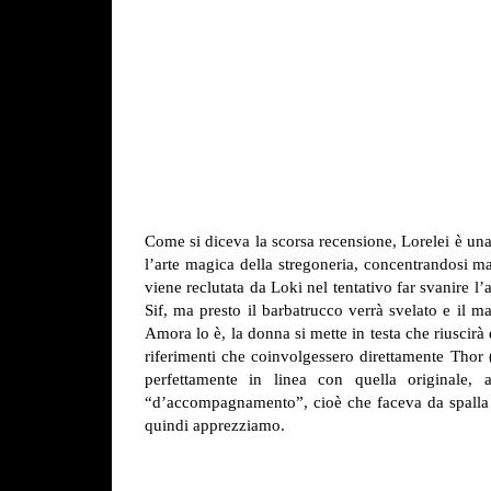
Come si diceva la scorsa recensione, Lorelei è una 
l’arte magica della stregoneria, concentrandosi 
viene reclutata da Loki nel tentativo far svanire l
Sif, ma presto il barbatrucco verrà svelato e il m
Amora lo è, la donna si mette in testa che riuscirà 
riferimenti che coinvolgessero direttamente Thor 
perfettamente in linea con quella originale, 
“d’accompagnamento”, cioè che faceva da spalla a q
quindi apprezziamo.