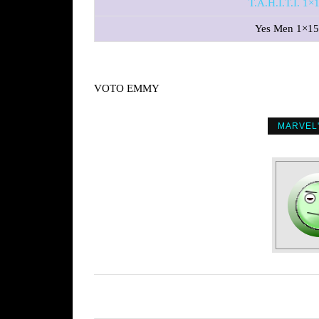
T.A.H.I.T.I. 1×
Yes Men 1×15
VOTO EMMY
MARVEL'S