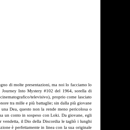
gno di molte presentazioni, ma noi lo facciamo lo
u Journey Into Mystery #102 del 1964, sorella di
inematografico/televisivo), proprio come lasciato
nore tra mille e più battaglie; sin dalla più giovane
 sia una Dea, questo non la rende meno pericolosa o
) ha un conto in sospeso con Loki. Da giovane, egli
r vendetta, il Dio della Discordia le tagliò i lunghi
azione è perfettamente in linea con la sua originale