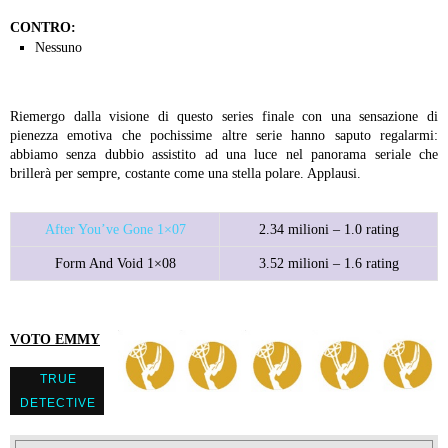
CONTRO:
Nessuno
Riemergo dalla visione di questo series finale con una sensazione di
pienezza emotiva che pochissime altre serie hanno saputo regalarmi:
abbiamo senza dubbio assistito ad una luce nel panorama seriale che
brillerà per sempre, costante come una stella polare. Applausi.
After You’ve Gone 1×07
2.34 milioni – 1.0 rating
Form And Void 1×08
3.52 milioni – 1.6 rating
VOTO EMMY
TRUE
DETECTIVE