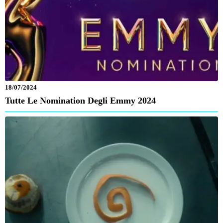
18/07/2024
Tutte Le Nomination Degli Emmy 2024