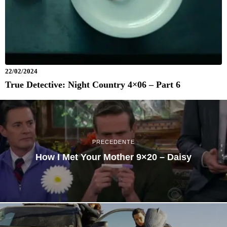
22/02/2024
True Detective: Night Country 4×06 – Part 6
PRECEDENTE
How I Met Your Mother 9×20 – Daisy