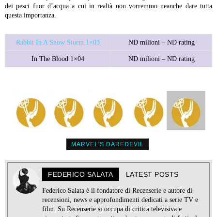
dei pesci fuor d’acqua a cui in realtà non vorremmo neanche dare tutta
questa importanza.
Rabbit In A Snow Storm 1×03
ND milioni – ND rating
In The Blood 1×04
ND milioni – ND rating
MARVEL'S DAREDEVIL
FEDERICO SALATA
LATEST POSTS
Federico Salata è il fondatore di Recenserie e autore di
recensioni, news e approfondimenti dedicati a serie TV e
film. Su Recenserie si occupa di critica televisiva e