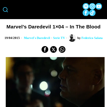
Marvel’s Daredevil 1×04 – In The Blood
19/04/2015
Marvel's Daredevil
·
Serie TV
by
Federico Salata