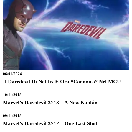
06/01/2024
Il Daredevil Di Netflix È Ora “canonico” Nel MCU
10/11/2018
Marvel’s Daredevil 3×13 – A New Napkin
09/11/2018
Marvel’s Daredevil 3×12 – One Last Shot