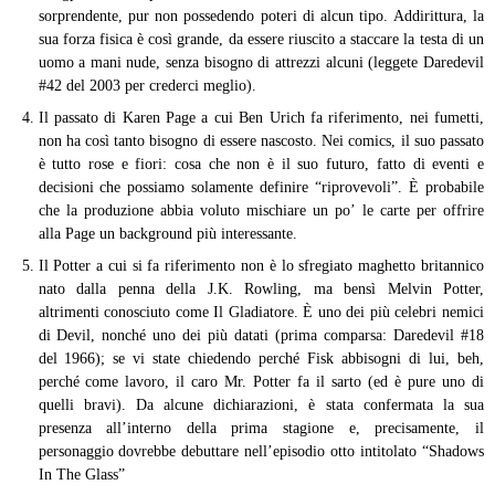
sorprendente, pur non possedendo poteri di alcun tipo. Addirittura, la
sua forza fisica è così grande, da essere riuscito a staccare la testa di un
uomo a mani nude, senza bisogno di attrezzi alcuni (leggete Daredevil
#42 del 2003 per crederci meglio).
Il passato di Karen Page a cui Ben Urich fa riferimento, nei fumetti,
non ha così tanto bisogno di essere nascosto. Nei comics, il suo passato
è tutto rose e fiori: cosa che non è il suo futuro, fatto di eventi e
decisioni che possiamo solamente definire “riprovevoli”. È probabile
che la produzione abbia voluto mischiare un po’ le carte per offrire
alla Page un background più interessante.
Il Potter a cui si fa riferimento non è lo sfregiato maghetto britannico
nato dalla penna della J.K. Rowling, ma bensì Melvin Potter,
altrimenti conosciuto come Il Gladiatore. È uno dei più celebri nemici
di Devil, nonché uno dei più datati (prima comparsa: Daredevil #18
del 1966); se vi state chiedendo perché Fisk abbisogni di lui, beh,
perché come lavoro, il caro Mr. Potter fa il sarto (ed è pure uno di
quelli bravi). Da alcune dichiarazioni, è stata confermata la sua
presenza all’interno della prima stagione e, precisamente, il
personaggio dovrebbe debuttare nell’episodio otto intitolato “Shadows
In The Glass”