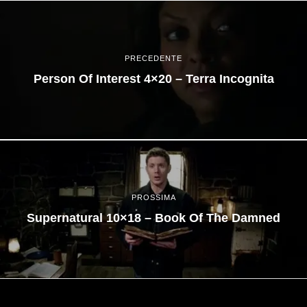
PRECEDENTE
Person Of Interest 4×20 – Terra Incognita
PROSSIMA
Supernatural 10×18 – Book Of The Damned