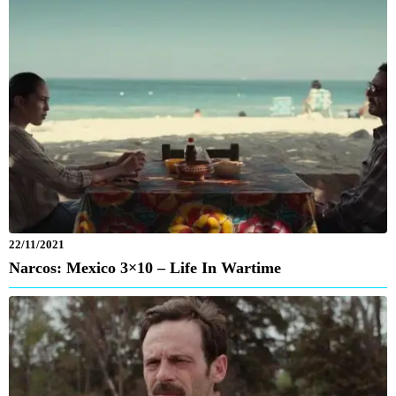
22/11/2021
Narcos: Mexico 3×10 – Life In Wartime