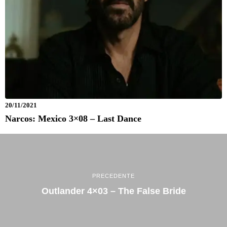
20/11/2021
Narcos: Mexico 3×08 – Last Dance
PRECEDENTE
Outlander 4×03 – The False Bride