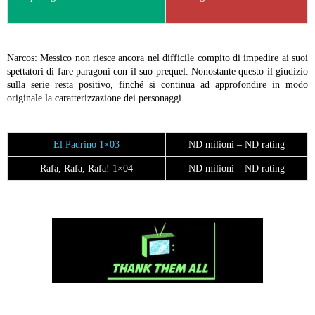
Narcos: Messico non riesce ancora nel difficile compito di impedire ai suoi
spettatori di fare paragoni con il suo prequel. Nonostante questo il giudizio
sulla serie resta positivo, finché si continua ad approfondire in modo
originale la caratterizzazione dei personaggi.
El Padrino 1×03
ND milioni – ND rating
Rafa, Rafa, Rafa! 1×04
ND milioni – ND rating