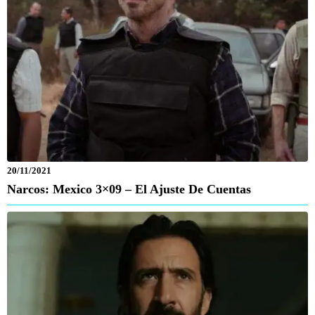
20/11/2021
Narcos: Mexico 3×09 – El Ajuste De Cuentas