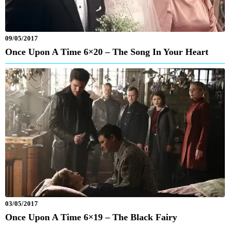
09/05/2017
Once Upon A Time 6×20 – The Song In Your Heart
03/05/2017
Once Upon A Time 6×19 – The Black Fairy