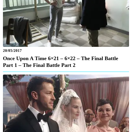
20/05/2017
Once Upon A Time 6×21 – 6×22 – The Final Battle
Part 1 – The Final Battle Part 2