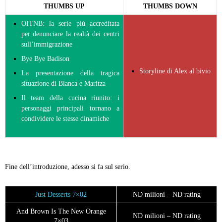
THUMBS UP
THUMBS DOWN
OITNB: la serie più accreditata
per denunciare la realtà dei centri
sull’immigrazione
Bye Bye Badison
Storyline di Alex al bivio
La presentazione della tragica
situazione di Blanca e Maritza
Il team della cucina riunito: i
personaggi principali tornano a
condividere le stesse dinamiche
Fine dell’introduzione, adesso si fa sul serio.
Just Desserts 7×02
ND milioni – ND rating
And Brown Is The New Orange
ND milioni – ND rating
7×03