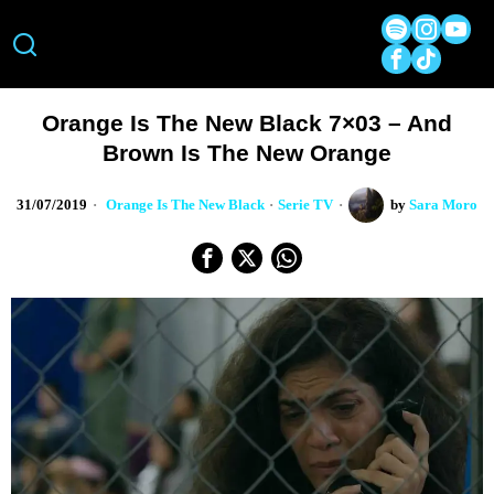
Orange Is The New Black 7×03 – And
Brown Is The New Orange
31/07/2019
Orange Is The New Black
·
Serie TV
by
Sara Moro