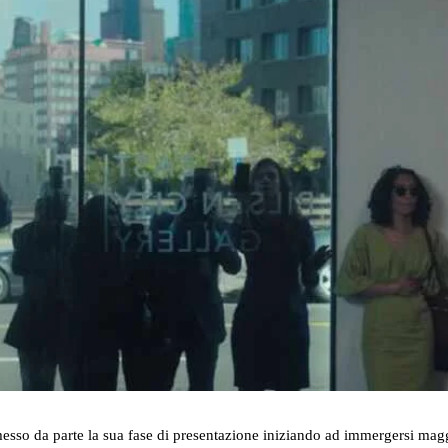
esso da parte la sua fase di presentazione iniziando ad immergersi mag