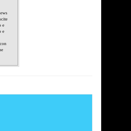
news
scite
o e
o e
 con
ne