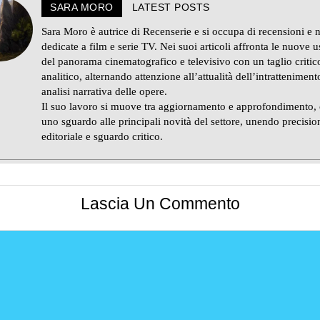
SARA MORO
LATEST POSTS
Sara Moro è autrice di Recenserie e si occupa di recensioni e 
dedicate a film e serie TV. Nei suoi articoli affronta le nuove u
del panorama cinematografico e televisivo con un taglio critic
analitico, alternando attenzione all’attualità dell’intratteniment
analisi narrativa delle opere.
Il suo lavoro si muove tra aggiornamento e approfondimento,
uno sguardo alle principali novità del settore, unendo precisio
editoriale e sguardo critico.
Lascia Un Commento