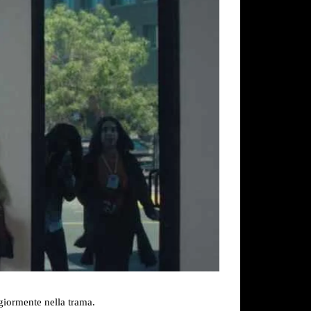
giormente nella trama.