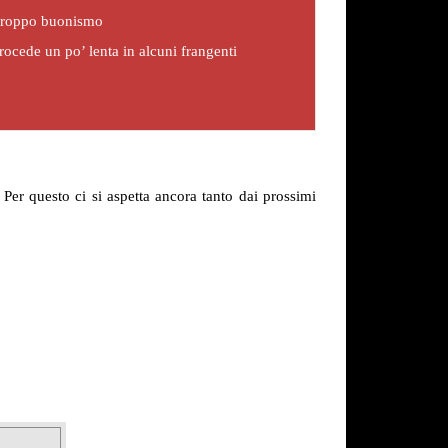
 troppo buonismo
cede un po’ lenta in alcuni frangenti
 Per questo ci si aspetta ancora tanto dai prossimi