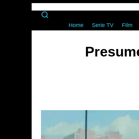
Home
Serie TV
Film
Presume