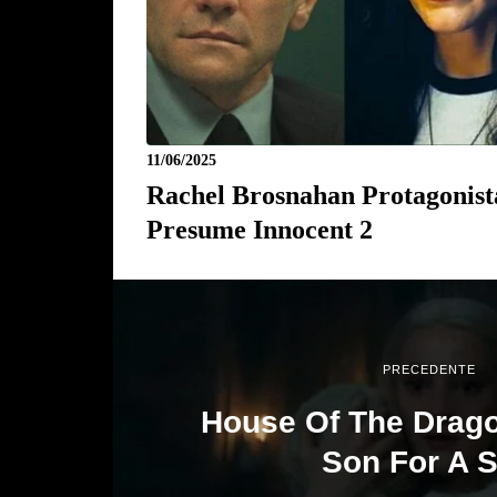
11/06/2025
Rachel Brosnahan Protagonist
Presume Innocent 2
PRECEDENTE
House Of The Drago
Son For A 