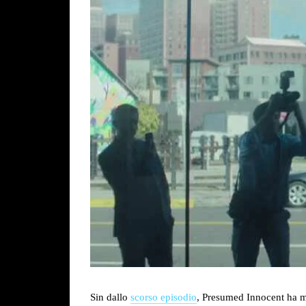
Sin dallo
scorso episodio
, Presumed Innocent ha m