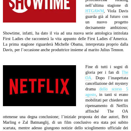
nell’ultima stagione di
HTGAWM
, Viola Davis
guarda già al futuro con
un nuovo progetto
decisamente ambizioso;
Showtime, infatti, ha dato il via ad una nuova serie antologica intitolata
First Ladies che racconterà la vita appunto delle First Ladies d’America.
La prima stagione riguarderà Michelle Obama, interpretata proprio dalla
Davis, per l’occasione anche produttrice insieme al marito Julius Tennon.
Fine di tutti i sogni di
gloria per i fan di
The
OA
. Dopo l’inaspettata
cancellazione del mystery
drama
dello scorso 5
agosto
, in tanti si erano
mobilitati per chiedere un
ripensamento di Netflix
affinché The OA
ottenesse una degna conclusione; l’iniziale proposta dei due autori, Brit
Marling e Zal Batmanglij, di un film conclusivo era stata poi subito
scartata, mentre adesso giungono notizie dello scioglimento ufficiale dei