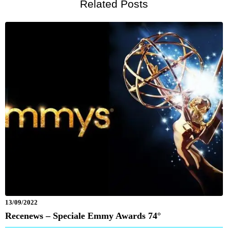
Related Posts
13/09/2022
Recenews – Speciale Emmy Awards 74°