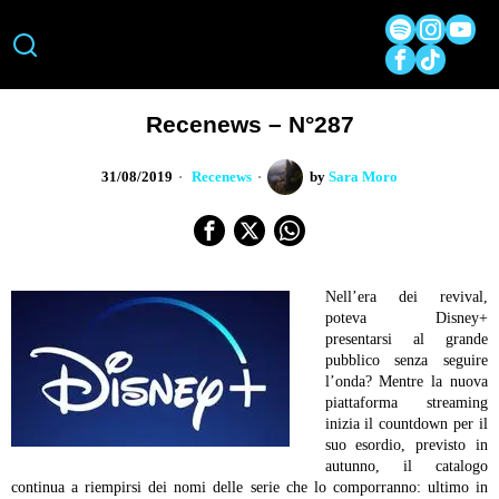
Recenews – N°287
31/08/2019
Recenews
by
Sara Moro
Nell’era dei revival,
poteva Disney+
presentarsi al grande
pubblico senza seguire
l’onda? Mentre la nuova
piattaforma streaming
inizia il countdown per il
suo esordio, previsto in
autunno, il catalogo
continua a riempirsi dei nomi delle serie che lo comporranno: ultimo in