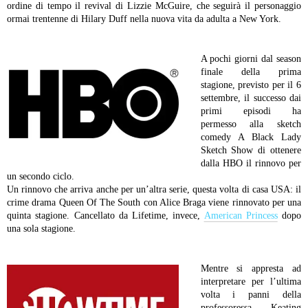
ordine di tempo il revival di Lizzie McGuire, che seguirà il personaggio
ormai trentenne di Hilary Duff nella nuova vita da adulta a New York.
A pochi giorni dal season
finale della prima
stagione, previsto per il 6
settembre, il successo dai
primi episodi ha
permesso alla sketch
comedy A Black Lady
Sketch Show di ottenere
dalla HBO il rinnovo per
un secondo ciclo.
Un rinnovo che arriva anche per un’altra serie, questa volta di casa USA: il
crime drama Queen Of The South con Alice Braga viene rinnovato per una
quinta stagione. Cancellato da Lifetime, invece,
American Princess
dopo
una sola stagione.
Mentre si appresta ad
interpretare per l’ultima
volta i panni della
professoressa Keating