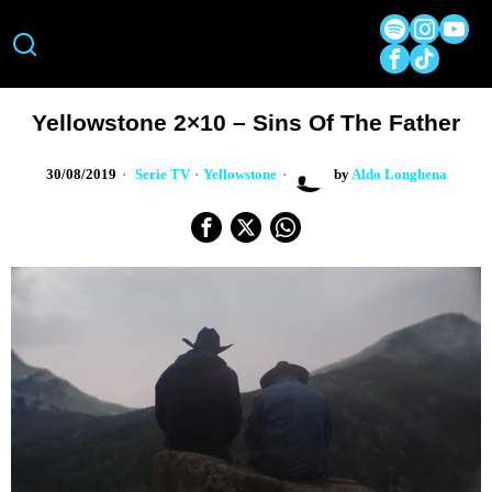
Yellowstone 2×10 – Sins Of The Father
30/08/2019
Serie TV
·
Yellowstone
by
Aldo Longhena