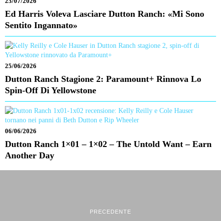
23/07/2026
Ed Harris Voleva Lasciare Dutton Ranch: «Mi Sono
Sentito Ingannato»
25/06/2026
Dutton Ranch Stagione 2: Paramount+ Rinnova Lo
Spin-Off Di Yellowstone
06/06/2026
Dutton Ranch 1×01 – 1×02 – The Untold Want – Earn
Another Day
PRECEDENTE