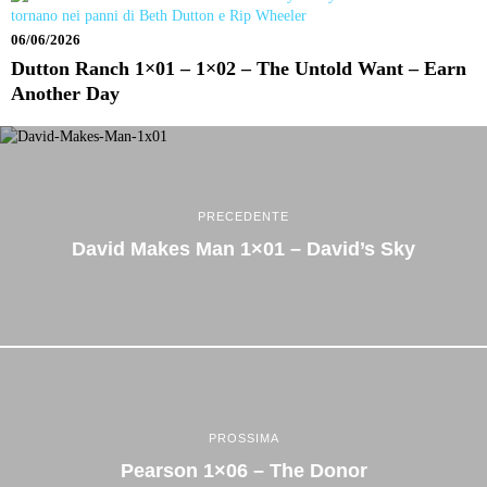
06/06/2026
Dutton Ranch 1×01 – 1×02 – The Untold Want – Earn
Another Day
PRECEDENTE
David Makes Man 1×01 – David’s Sky
PROSSIMA
Pearson 1×06 – The Donor