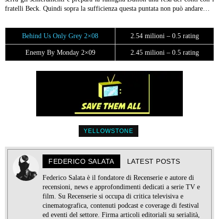
fratelli Beck. Quindi sopra la sufficienza questa puntata non può andare…
Behind Us Only Grey 2×08
2.54 milioni – 0.5 rating
Enemy By Monday 2×09
2.45 milioni – 0.5 rating
YELLOWSTONE
FEDERICO SALATA
LATEST POSTS
Federico Salata è il fondatore di Recenserie e autore di
recensioni, news e approfondimenti dedicati a serie TV e
film. Su Recenserie si occupa di critica televisiva e
cinematografica, contenuti podcast e coverage di festival
ed eventi del settore. Firma articoli editoriali su serialità,