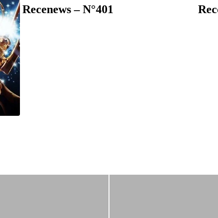
Recenews – N°401
Rec