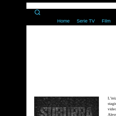
Home
Serie TV
Film
L’ini
stagi
vide
Ales