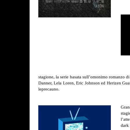
stagione, la serie basata sull’omonimo romanzo 
Danner, Lela Loren, Eric Johnson ed Herizen Guar
leprecauno.
Grand
stag
l’att
dark 