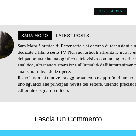
RECENEWS
SARA MORO
LATEST POSTS
Sara Moro è autrice di Recenserie e si occupa di recensioni e 
dedicate a film e serie TV. Nei suoi articoli affronta le nuove u
del panorama cinematografico e televisivo con un taglio critic
analitico, alternando attenzione all’attualità dell’intratteniment
analisi narrativa delle opere.
Il suo lavoro si muove tra aggiornamento e approfondimento,
uno sguardo alle principali novità del settore, unendo precisio
editoriale e sguardo critico.
Lascia Un Commento