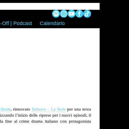
-Off | Podcast
Calendario
finale
, rinnovato
Suburra – La Serie
per una terza
zzando l’inizio delle riprese per i nuovi episodi, il
la fine al crime drama italiano con protagonista