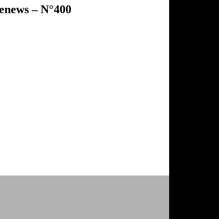
enews – N°400