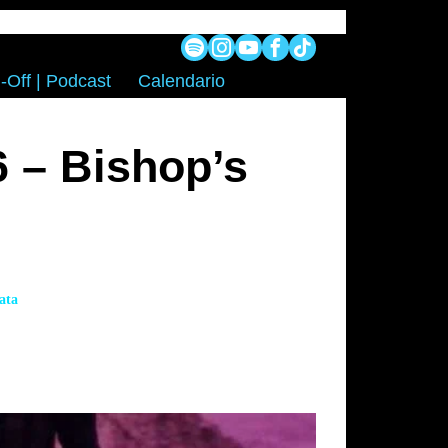
-Off | Podcast
Calendario
 – Bishop’s
ata