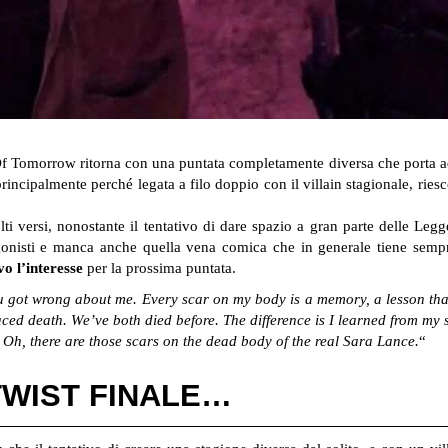
f Tomorrow ritorna con una puntata completamente diversa che porta 
incipalmente perché legata a filo doppio con il villain stagionale, riesc
i versi, nonostante il tentativo di dare spazio a gran parte delle Leg
agonisti e manca anche quella vena comica che in generale tiene sempr
vo l’interesse
per la prossima puntata.
 you got wrong about me. Every scar on my body is a memory, a lesson th
faced death. We’ve both died before. The difference is I learned from my 
 Oh, there are those scars on the dead body of the real Sara Lance.
“
TWIST FINALE…