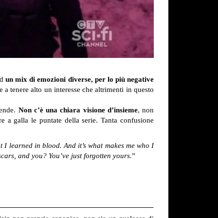
ad
un mix di emozioni diverse, per lo più negative
e a tenere alto un interesse che altrimenti in questo
gende.
Non c’è una chiara visione d’insieme
, non
e a galla le puntate della serie. Tanta confusione
at I learned in blood. And it’s what makes me who I
scars, and you? You’ve just forgotten yours.
”