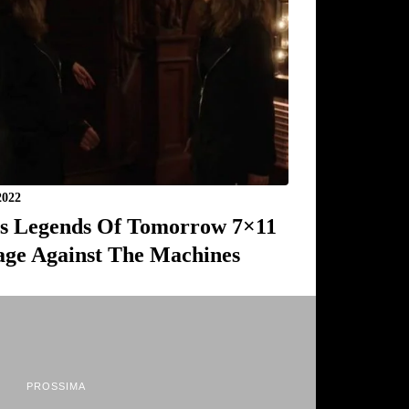
2022
s Legends Of Tomorrow 7×11
age Against The Machines
PROSSIMA