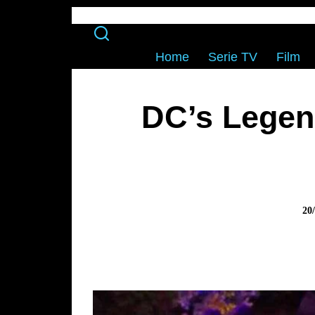
Home
Serie TV
Film
DC’s Legen
20