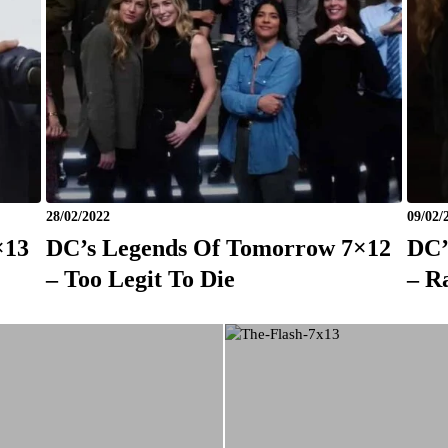
28/02/2022
09/02/
×13
DC’s Legends Of Tomorrow 7×12
DC’
– Too Legit To Die
– R