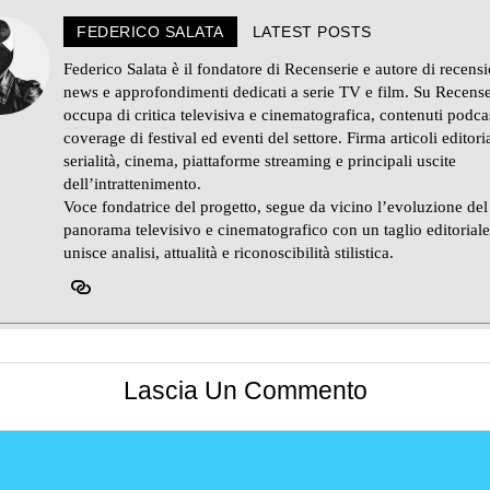
FEDERICO SALATA
LATEST POSTS
Federico Salata è il fondatore di Recenserie e autore di recensi
news e approfondimenti dedicati a serie TV e film. Su Recense
occupa di critica televisiva e cinematografica, contenuti podca
coverage di festival ed eventi del settore. Firma articoli editoria
serialità, cinema, piattaforme streaming e principali uscite
dell’intrattenimento.
Voce fondatrice del progetto, segue da vicino l’evoluzione del
panorama televisivo e cinematografico con un taglio editorial
unisce analisi, attualità e riconoscibilità stilistica.
Lascia Un Commento