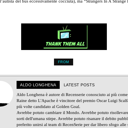
 l’autista del bus eccessivamente cocciuta), ma “Strangers In A Strang
FROM
ALDO LONGHENA
LATEST POSTS
Aldo Longhena è autore di Recenserie conosciuto ai più come
Raine detto L'Apache è vincitore del premio Oscar Luigi Scalf
più volte candidato al Golden Goal.
Avrebbe potuto cambiare il Mondo. Avrebbe potuto risollevare
sorti dell'umana stirpe. Avrebbe potuto risanare il debito pubb
preferito unirsi al team di RecenSerie per dar libero sfogo alle