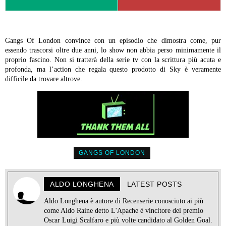
Gangs Of London convince con un episodio che dimostra come, pur
essendo trascorsi oltre due anni, lo show non abbia perso minimamente il
proprio fascino. Non si tratterà della serie tv con la scrittura più acuta e
profonda, ma l’action che regala questo prodotto di Sky è veramente
difficile da trovare altrove.
GANGS OF LONDON
ALDO LONGHENA
LATEST POSTS
Aldo Longhena è autore di Recenserie conosciuto ai più
come Aldo Raine detto L'Apache è vincitore del premio
Oscar Luigi Scalfaro e più volte candidato al Golden Goal.