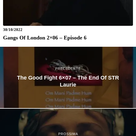
30/10/2022
Gangs Of London 2×06 – Episode 6
PRECEDENTE
The Good Fight 6×07 – The End Of STR
Laurie
PROSSIMA