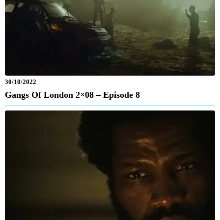
30/10/2022
Gangs Of London 2×08 – Episode 8