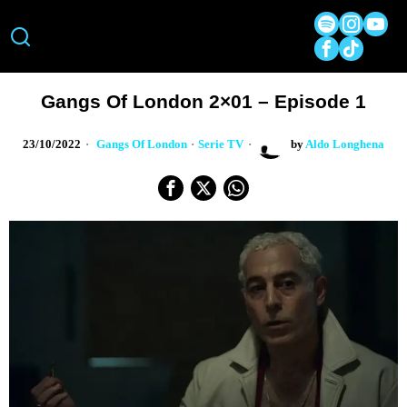
Gangs Of London 2×01 – Episode 1
23/10/2022
Gangs Of London
·
Serie TV
by
Aldo Longhena